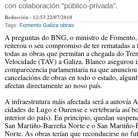
con colaboración “público-privada”.
Redacción - 12:53 22/07/2010
Tags:
Fomento
Galiza
obras
A preguntas do BNG, o ministro de Fomento,
reiterou o seu compromiso de ter rematadas a 
todas as obras que permitan a chegada do Tren
Velocidade (TAV) a Galiza. Blanco asegurou 
comparecencia parlamentaria na que anuncio
cancelacións de obras en todo o estado, algunh
afectan directamente ao noso país.
A infraestrutura máis afectada será a autovía A
cidades de Lugo e Ourense e vertebraría así b
interior do país). En principio, quedan suspen
San Martiño-Barreña Norte e o San Martiño-
Norte. As obras terían que reconducirse no fu