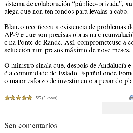
sistema de colaboración “público-privada”, x
alega que non ten fondos para levalas a cabo.
Blanco recoñeceu a existencia de problemas d
AP-9 e que son precisas obras na circunvalac
e na Ponte de Rande. Así, comprometeuse a con
actuación nun prazos máximo de nove meses.
O ministro sinala que, despois de Andalucía e
é a comunidade do Estado Español onde Fomen
o maior esforzo de investimento a pesar do pla
5
/5 (3 votos)
Sen comentarios